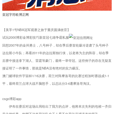
皇冠字符
欧博正网
【美孚1号NBA冠军观赛之旅于重庆圆满收官】
试玩2000博彩金博彩技巧新皇冠七雄争霸私服
回想2007年的金州勇士，八号种子，却在季后赛首轮爆冷逆袭了头号种子
达拉斯小牛队；再看2011年的达拉斯独行侠，以老将为主的阵容，却在季
后赛中接连拿下湖人、雷霆等豪门，最终一举夺冠。这些例子的存在无疑直
接证明了一件事情，那就是NBA没有绝对的实力碾压。
澳门赌球软件宇宙杯1/16决赛，荷兰对阵摩洛哥的比赛过程加时赛战成1-1
平，最终荷兰点球大战不脑怒手，以总比分3-4遭摩洛哥淘汰。
csgo博彩app
伊布在赛后对这场出局给出了我方的点评，他将本次失利的包袱一齐归
于主帅科曼，称脚下这支荷兰队全王人看不出荷兰足球该有的面孔。