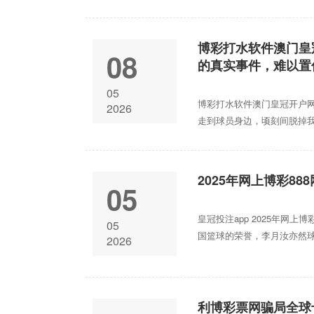
友们解救了我...
博彩打水软件澳门皇
08
的真实事件，难以置
05
博彩打水软件澳门皇冠开户网
2026
走到球员身边，顷刻间脱掉
为。球员和其他东说念主都
这是事业底线的失守。裁判就像
2025年网上博彩888网
05
皇冠投注app 2025年网上博
05
国篮球的荣誉，李月汝亦然球
2026
也为李月汝点赞。 网上博彩8
球，在近...
利博彩票网骗局全球