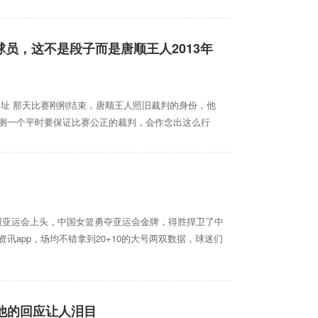
员，这不是段子而是唐顺王人2013年
网址 那天比赛刚刚结束，唐顺王人照旧裁判的身份，他
测一个平时要保证比赛公正的裁判，会作念出这么行
间很失控，这不仅仅个情面绪的爆发，更让东说念主合计
）
无人不晓，在杭州亚运会上头，中国女篮勇夺亚运会金牌，得胜捍卫了中
app，场均不错拿到20+10的大号两双数据，球迷们
李月汝告示一个要紧佳音，那便是她认真前去土耳其联赛打
他的回应让人泪目