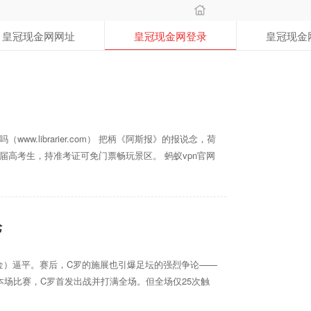
皇冠现金网网址
皇冠现金网登录
皇冠现金
w.librarier.com） 把柄《阿斯报》的报说念，荷
应届高考生，持准考证可免门票畅玩景区。 蚂蚁vpn官网
旅行也即将进入旺季，针对学生、家长普遍关心的问
论
（金）逼平。赛后，C罗的施展也引爆足坛的强烈争论——
本场比赛，C罗首发出战并打满全场。但全场仅25次触
名宿克里斯·萨顿在直播中直言：“这太难过了。难说念